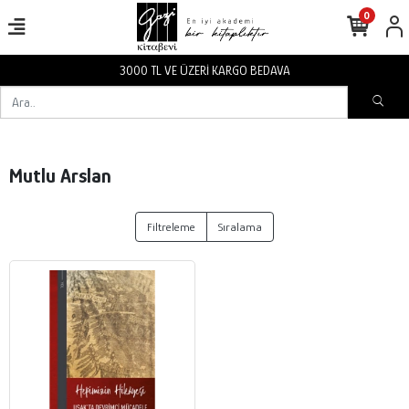
0
3000 TL VE ÜZERİ KARGO BEDAVA
Mutlu Arslan
Filtreleme
Sıralama