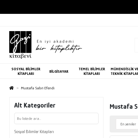
SOSYAL BİLİMLER
TEMEL BİLİMLER
MÜHENDİSLİK V
BİLGİSAYAR
KİTAPLARI
KİTAPLARI
TEKNİK KİTAPLA
Mustafa Sabri Efendi
Alt Kategoriler
Mustafa S
Sosyal Bilimler Kitapları