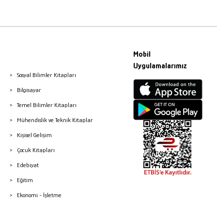
Mobil
Uygulamalarımız
Sosyal Bilimler Kitapları
Bilgisayar
Temel Bilimler Kitapları
Mühendislik ve Teknik Kitaplar
Kişisel Gelişim
Çocuk Kitapları
Edebiyat
Eğitim
Ekonomi - İşletme