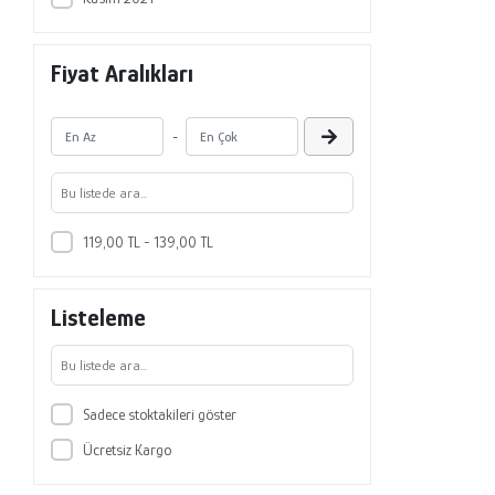
Fiyat Aralıkları
-
119,00 TL - 139,00 TL
Listeleme
Sadece stoktakileri göster
Ücretsiz Kargo