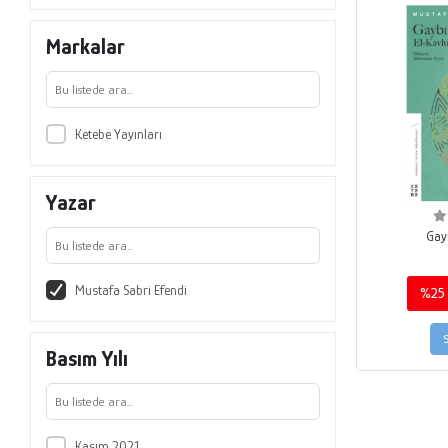
Markalar
Ketebe Yayınları
Yazar
Gay
Mustafa Sabri Efendi
%25
Basım Yılı
Kasım 2021