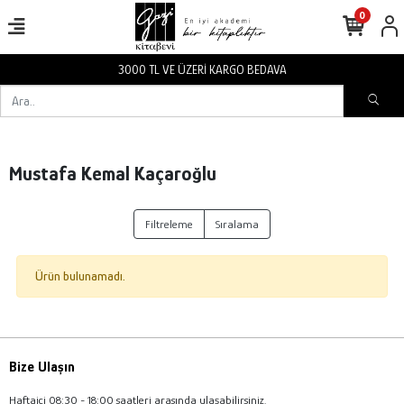
0
3000 TL VE ÜZERİ KARGO BEDAVA
Mustafa Kemal Kaçaroğlu
Filtreleme
Sıralama
Ürün bulunamadı.
Bize Ulaşın
Haftaiçi 08:30 - 18:00 saatleri arasında ulaşabilirsiniz.