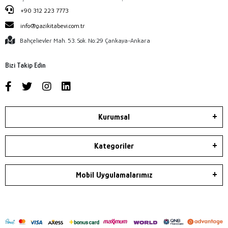
+90 312 223 7773
info@gazikitabevi.com.tr
Bahçelievler Mah. 53. Sok. No:29 Çankaya-Ankara
Bizi Takip Edin
Kurumsal
Kategoriler
Mobil Uygulamalarımız