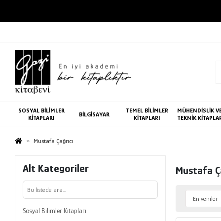
SOSYAL BİLİMLER
TEMEL BİLİMLER
MÜHENDİSLİK V
BİLGİSAYAR
KİTAPLARI
KİTAPLARI
TEKNİK KİTAPLA
Mustafa Çağrıcı
Alt Kategoriler
Mustafa Ç
Sosyal Bilimler Kitapları