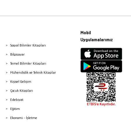
Mobil
Uygulamalarımız
Sosyal Bilimler Kitapları
Bilgisayar
Temel Bilimler Kitapları
Mühendislik ve Teknik Kitaplar
Kişisel Gelişim
Çocuk Kitapları
Edebiyat
Eğitim
Ekonomi - İşletme