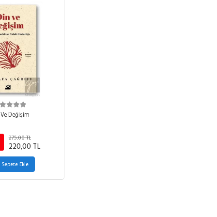
 Ve Değişim
275,00 TL
220,00 TL
Sepete Ekle