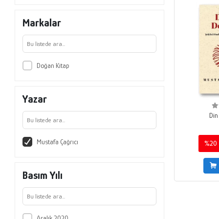
Markalar
Doğan Kitap
Yazar
Din
Mustafa Çağrıcı
%20
Basım Yılı
Aralık 2020