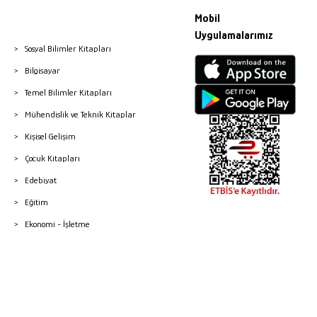
Mobil
Uygulamalarımız
Sosyal Bilimler Kitapları
Bilgisayar
Temel Bilimler Kitapları
Mühendislik ve Teknik Kitaplar
Kişisel Gelişim
Çocuk Kitapları
Edebiyat
Eğitim
Ekonomi - İşletme