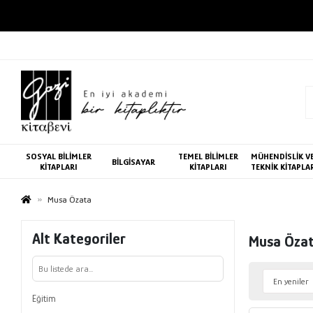
SOSYAL BİLİMLER
TEMEL BİLİMLER
MÜHENDİSLİK V
BİLGİSAYAR
KİTAPLARI
KİTAPLARI
TEKNİK KİTAPLA
Musa Özata
Alt Kategoriler
Musa Öza
Eğitim