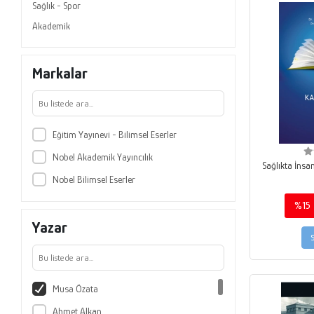
Sağlık - Spor
Akademik
Markalar
Eğitim Yayınevi - Bilimsel Eserler
Nobel Akademik Yayıncılık
Sağlıkta İnsa
Nobel Bilimsel Eserler
%15
Yazar
Musa Özata
Ahmet Alkan