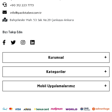
+90 312 223 7773
info@gazikitabevi.com.tr
Bahçelievler Mah. 53. Sok. No:29 Çankaya-Ankara
Bizi Takip Edin
Kurumsal
Kategoriler
Mobil Uygulamalarımız