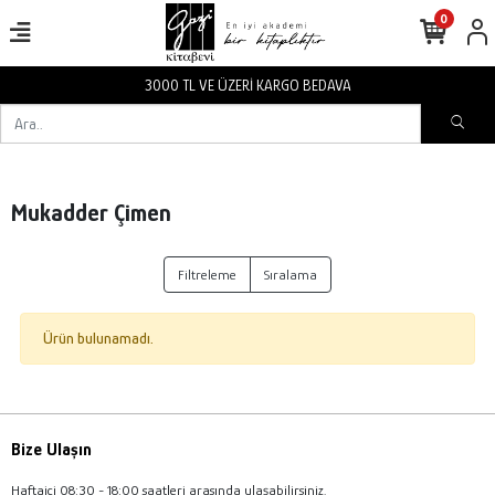
0
3000 TL VE ÜZERİ KARGO BEDAVA
Mukadder Çimen
Filtreleme
Sıralama
Ürün bulunamadı.
Bize Ulaşın
Haftaiçi 08:30 - 18:00 saatleri arasında ulaşabilirsiniz.