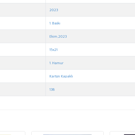
2023
1. Baskı
Ekim,2023
15x21
1. Hamur
Karton Kapaklı
138