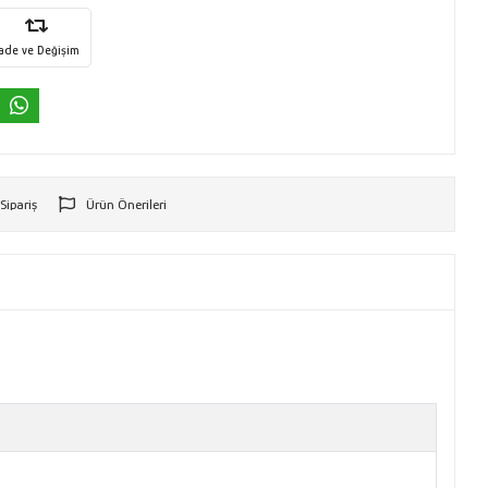
İade ve Değişim
 Sipariş
Ürün Önerileri
r