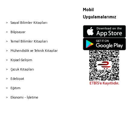
Mobil
Uygulamalarımız
Sosyal Bilimler Kitapları
Bilgisayar
Temel Bilimler Kitapları
Mühendislik ve Teknik Kitaplar
Kişisel Gelişim
Çocuk Kitapları
Edebiyat
Eğitim
Ekonomi - İşletme