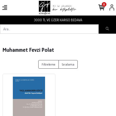
0
3000 TL VE ÜZERİ KARGO BEDAVA
Muhammet Fevzi Polat
Filtreleme
Sıralama