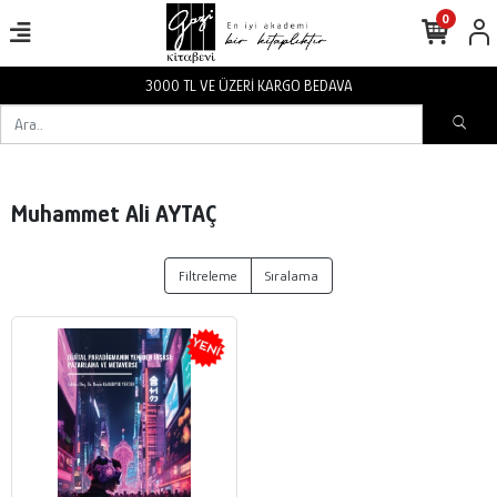
0
3000 TL VE ÜZERİ KARGO BEDAVA
Muhammet Ali AYTAÇ
Filtreleme
Sıralama