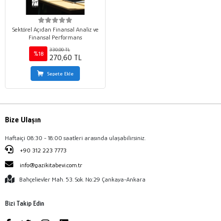
Sektörel Açıdan Finansal Analiz ve
Finansal Performans
330,00 TL
%18
270,60 TL
Sepete Ekle
Bize Ulaşın
Haftaiçi 08:30 - 18:00 saatleri arasında ulaşabilirsiniz.
+90 312 223 7773
info@gazikitabevi.com.tr
Bahçelievler Mah. 53. Sok. No:29 Çankaya-Ankara
Bizi Takip Edin