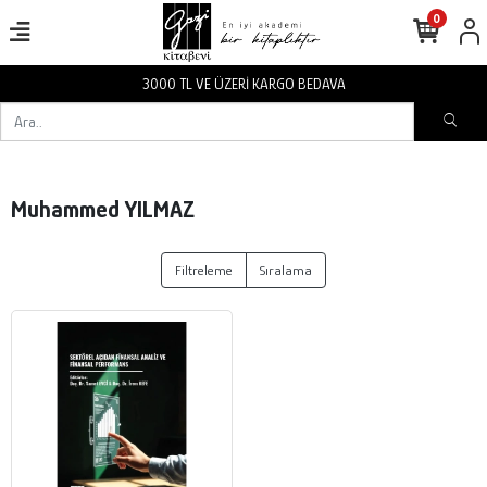
0
3000 TL VE ÜZERİ KARGO BEDAVA
Muhammed YILMAZ
Filtreleme
Sıralama