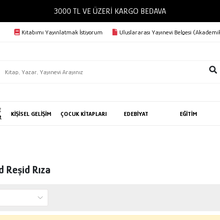
3000 TL VE ÜZERİ KARGO BEDAVA
Kitabımı Yayınlatmak İstiyorum
Uluslararası Yayınevi Belgesi (Akademik
E
KİŞİSEL GELİŞİM
ÇOCUK KİTAPLARI
EDEBİYAT
EĞİTİM
R
 Reşid Rıza