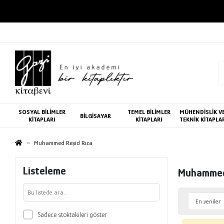
SOSYAL BİLİMLER
TEMEL BİLİMLER
MÜHENDİSLİK V
BİLGİSAYAR
KİTAPLARI
KİTAPLARI
TEKNİK KİTAPLA
Muhammed Reşid Rıza
Listeleme
Muhammed
Sadece stoktakileri göster