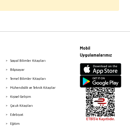
Mobil
Uygulamalarımız
Sosyal Bilimler Kitapları
Bilgisayar
Temel Bilimler Kitapları
Mühendislik ve Teknik Kitaplar
Kişisel Gelişim
Çocuk Kitapları
Edebiyat
Eğitim