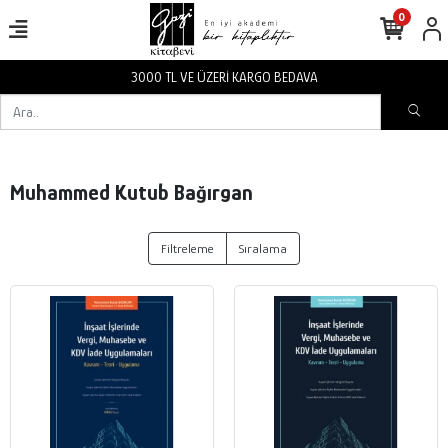
0
3000 TL VE ÜZERİ KARGO BEDAVA
Muhammed Kutub Bağırgan
Filtreleme
Sıralama