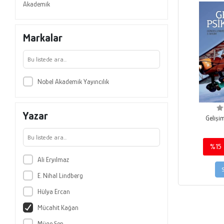
Akademik
Markalar
Nobel Akademik Yayıncılık
Yazar
Gelişim
%15
Ali Eryılmaz
E. Nihal Lindberg
Hülya Ercan
Mücahit Kağan
Müge Şen