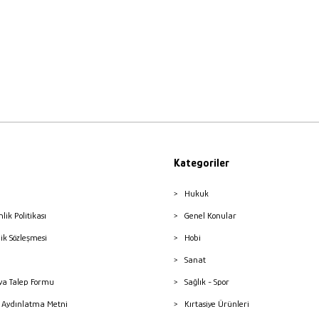
Kategoriler
Hukuk
nlik Politikası
Genel Konular
lik Sözleşmesi
Hobi
Sanat
a Talep Formu
Sağlık - Spor
sı Aydınlatma Metni
Kırtasiye Ürünleri