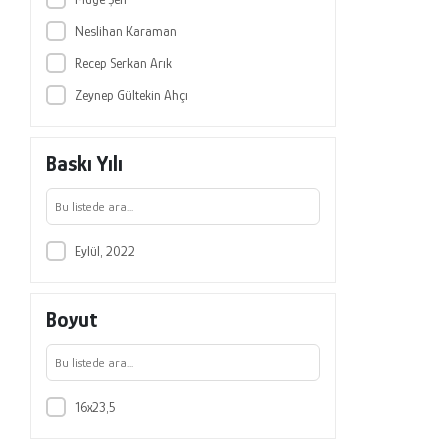
Neslihan Karaman
Recep Serkan Arık
Zeynep Gültekin Ahçı
Baskı Yılı
Eylül, 2022
Boyut
16x23,5