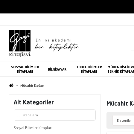
SOSYAL BİLİMLER
TEMEL BİLİMLER
MÜHENDİSLİK V
BİLGİSAYAR
KİTAPLARI
KİTAPLARI
TEKNİK KİTAPLA
Mücahit Kağan
Alt Kategoriler
Mücahit 
Sosyal Bilimler Kitapları