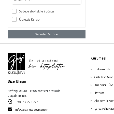
Sadece stoktakileri göster
Ücretsiz Kargo
Seçimleri Temizle
Kurumsal
Hakkımızda
Gizlilik ve Güve
Bize Ulaşın
Kullanıcı - Üye
Haftaiçi 08:30 - 18:00 saatleri arasında
İletişim
ulaşabilirsiniz.
Akademik Kopy
+90 312 223 7773
Çerez Politika
info@gazikitabevi.com.tr