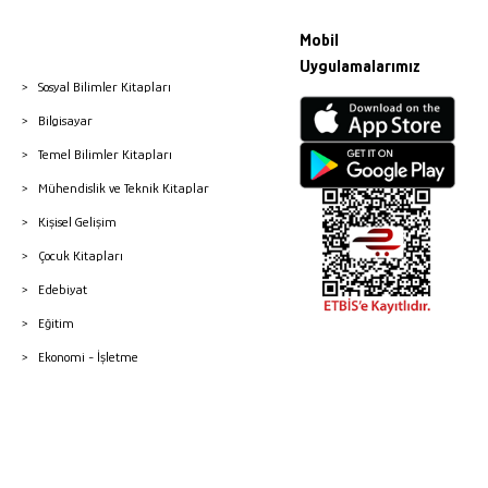
Mobil
Uygulamalarımız
Sosyal Bilimler Kitapları
Bilgisayar
Temel Bilimler Kitapları
Mühendislik ve Teknik Kitaplar
Kişisel Gelişim
Çocuk Kitapları
Edebiyat
Eğitim
Ekonomi - İşletme