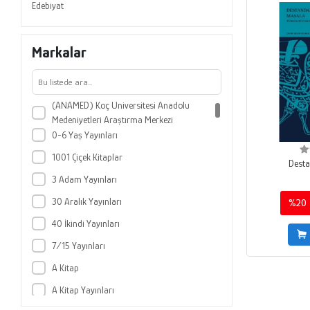
Edebiyat
Markalar
(ANAMED) Koç Üniversitesi Anadolu
Medeniyetleri Araştırma Merkezi
0-6 Yaş Yayınları
1001 Çiçek Kitaplar
Dest
3 Adam Yayınları
30 Aralık Yayınları
%20
40 İkindi Yayınları
7/15 Yayınları
A Kitap
A Kitap Yayınları