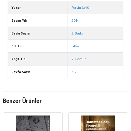
Yazar
Pervin Ünlü
Basım Yılı
2014
Baskı Sayısı
2. Baskı
Cilt Tipi
Ciltsiz
Kağıt Tipi
2. Hamur
Sayfa Sayısı
192
Benzer Ürünler