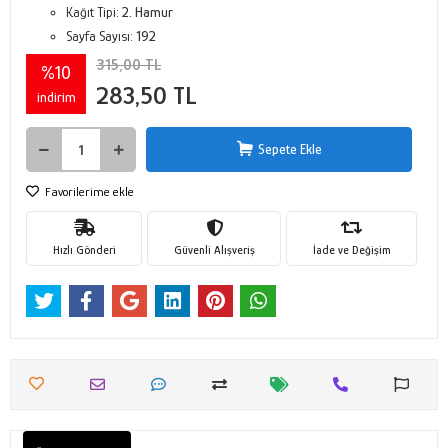
Kağıt Tipi:
2. Hamur
Sayfa Sayısı:
192
315,00 TL
%10
283,50 TL
indirim
Sepete Ekle
Favorilerime ekle
Hızlı Gönderi
Güvenli Alışveriş
İade ve Değişim