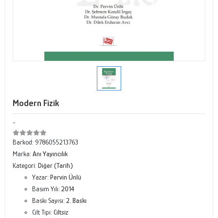
Modern Fizik
-
Barkod:
9786055213763
Marka:
Anı Yayıncılık
Kategori:
Diğer (Tarih)
Yazar:
Pervin Ünlü
Basım Yılı:
2014
Baskı Sayısı:
2. Baskı
Cilt Tipi:
Ciltsiz