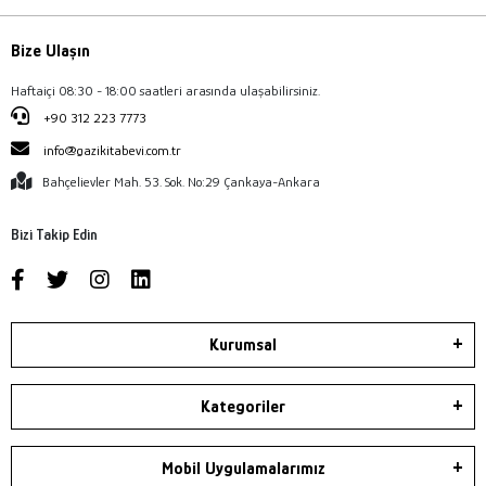
Bize Ulaşın
Haftaiçi 08:30 - 18:00 saatleri arasında ulaşabilirsiniz.
+90 312 223 7773
info@gazikitabevi.com.tr
Bahçelievler Mah. 53. Sok. No:29 Çankaya-Ankara
Bizi Takip Edin
Kurumsal
Kategoriler
Mobil Uygulamalarımız