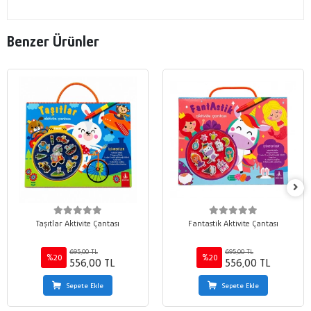
Benzer Ürünler
Taşıtlar Aktivite Çantası
Fantastik Aktivite Çantası
695,00 TL
695,00 TL
%20
%20
556,00 TL
556,00 TL
Sepete Ekle
Sepete Ekle