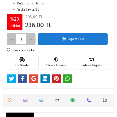
Kağıt Tipi:
1. Hamur
Sayfa Sayısı:
20
295,00 TL
%20
236,00 TL
indirim
Sepete Ekle
Favorilerime ekle
Hızlı Gönderi
Güvenli Alışveriş
İade ve Değişim