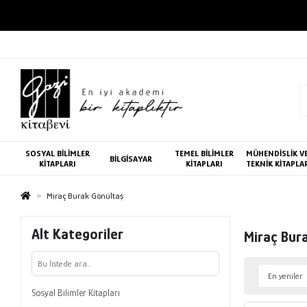
SOSYAL BİLİMLER
TEMEL BİLİMLER
MÜHENDİSLİK V
BİLGİSAYAR
KİTAPLARI
KİTAPLARI
TEKNİK KİTAPLA
Miraç Burak Gönültaş
Alt Kategoriler
Miraç Bur
Sosyal Bilimler Kitapları