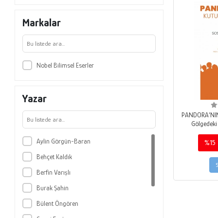
Markalar
Nobel Bilimsel Eserler
Yazar
PANDORA’NIN
Gölgedeki
Aylin Görgün-Baran
%15
Behçet Kaldık
Berfin Varışlı
Burak Şahin
Bülent Öngören