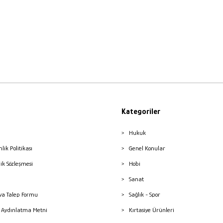
Kategoriler
Hukuk
nlik Politikası
Genel Konular
lik Sözleşmesi
Hobi
Sanat
a Talep Formu
Sağlık - Spor
sı Aydınlatma Metni
Kırtasiye Ürünleri