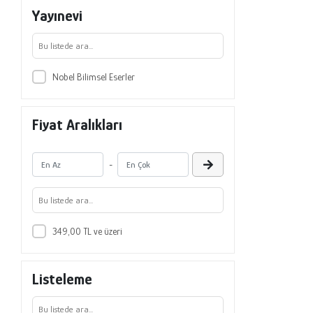
Veda Bilican Gökkaya
Yayınevi
Yılmaz Daşlı
Zafer Demir
Nobel Bilimsel Eserler
Fiyat Aralıkları
-
349,00 TL ve üzeri
Listeleme