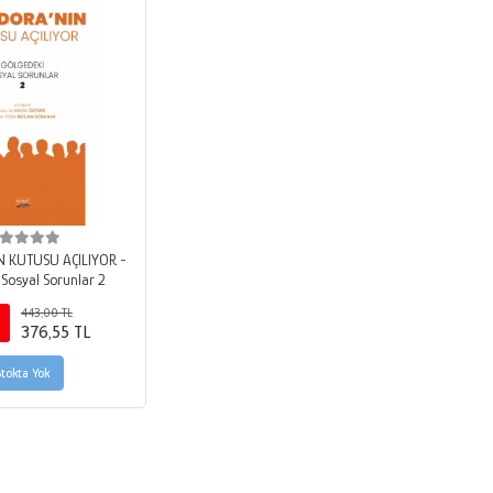
 KUTUSU AÇILIYOR -
 Sosyal Sorunlar 2
443,00 TL
376,55 TL
Stokta Yok