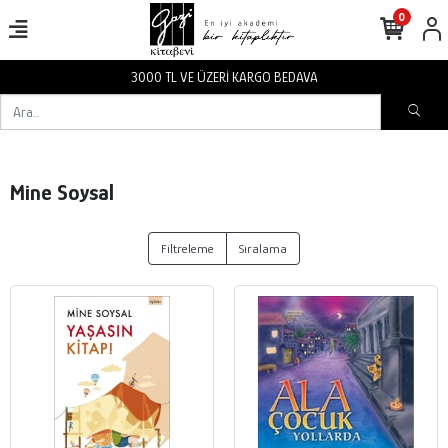
0
3000 TL VE ÜZERİ KARGO BEDAVA
Mine Soysal
Filtreleme
Sıralama