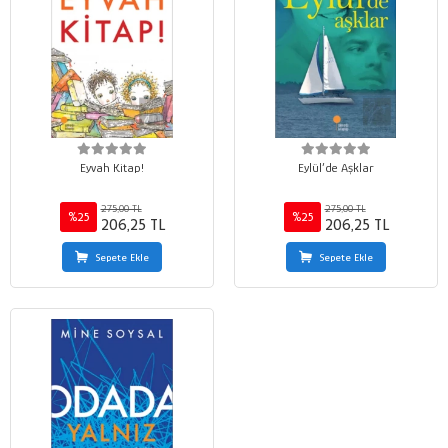
Eyvah Kitap!
Eylül’de Aşklar
275,00 TL
275,00 TL
%25
%25
206,25 TL
206,25 TL
Sepete Ekle
Sepete Ekle