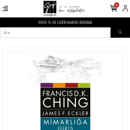
0
3000 TL VE ÜZERİ KARGO BEDAVA