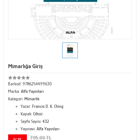
Mimarlığa Giriş
Barkod:
9786254499630
Marka:
Alfa Yayınları
Kategori:
Mimarlık
Yazar:
Francis D. K. Ching
Kapak:
Ciltsiz
Sayfa Sayısı:
432
Yayınevi:
Alfa Yayınları
795,00 TL