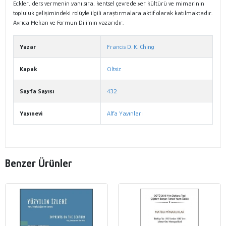
Eckler, ders vermenin yanı sıra, kentsel çevrede yer kültürü ve mimarinin
topluluk gelişimindeki rolüyle ilgili araştırmalara aktif olarak katılmaktadır.
Ayrıca Mekan ve Formun Dili'nin yazarıdır.
Yazar
Francis D. K. Ching
Kapak
Ciltsiz
Sayfa Sayısı
432
Yayınevi
Alfa Yayınları
Benzer Ürünler