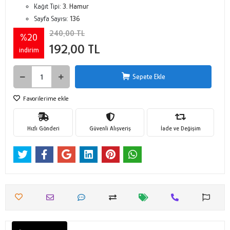
Kağıt Tipi:
3. Hamur
Sayfa Sayısı:
136
240,00 TL
%20
192,00 TL
indirim
Sepete Ekle
Favorilerime ekle
Hızlı Gönderi
Güvenli Alışveriş
İade ve Değişim