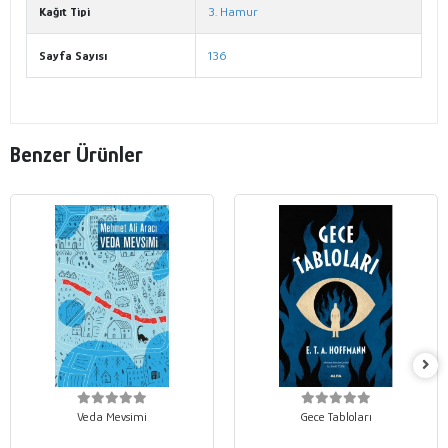
Kağıt Tipi
3. Hamur
Sayfa Sayısı
136
Benzer Ürünler
Veda Mevsimi
Gece Tabloları