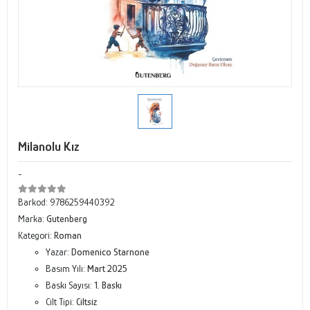
Milanolu Kız
-
Barkod:
9786259440392
Marka:
Gutenberg
Kategori:
Roman
Yazar:
Domenico Starnone
Basım Yılı:
Mart 2025
Baskı Sayısı:
1. Baskı
Cilt Tipi:
Ciltsiz