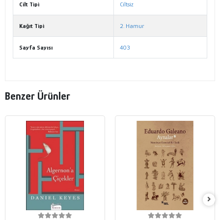
Cilt Tipi
Ciltsiz
Kağıt Tipi
2. Hamur
Sayfa Sayısı
403
Benzer Ürünler