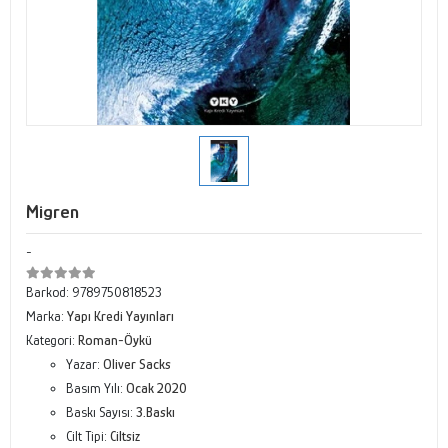
Migren
-
Barkod:
9789750818523
Marka:
Yapı Kredi Yayınları
Kategori:
Roman-Öykü
Yazar:
Oliver Sacks
Basım Yılı:
Ocak 2020
Baskı Sayısı:
3.Baskı
Cilt Tipi:
Ciltsiz