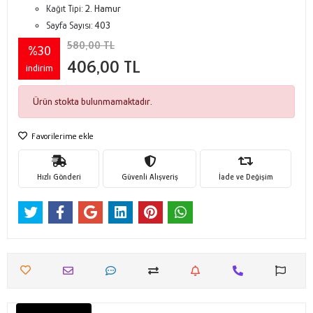
Kağıt Tipi:
2. Hamur
Sayfa Sayısı:
403
580,00 TL
%30
406,00 TL
indirim
Ürün stokta bulunmamaktadır.
Favorilerime ekle
Hızlı Gönderi
Güvenli Alışveriş
İade ve Değişim