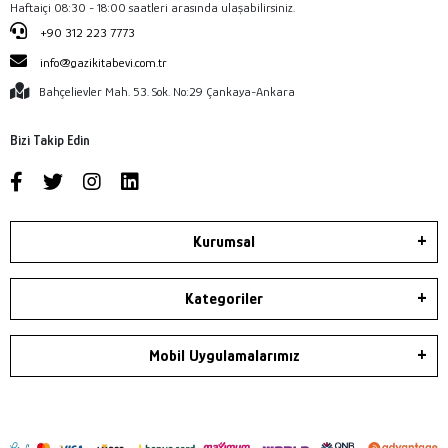
Haftaiçi 08:30 - 18:00 saatleri arasında ulaşabilirsiniz.
+90 312 223 7773
info@gazikitabevi.com.tr
Bahçelievler Mah. 53. Sok. No:29 Çankaya-Ankara
Bizi Takip Edin
Kurumsal
Kategoriler
Mobil Uygulamalarımız