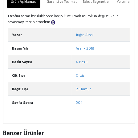
Ürün Açıklaması
Garanti ve Teslimat
Taksit Seçenekleri
Yorumlar
Etrafını saran kötülüklerden kaçıp kurtulmak mümkün değilse, kalıp
savaşmayı tercih etmelisin.
Tanıtım Metni
Yazar
Tuğçe Aksal
Basım Yılı
Aralık 2018
Baskı Sayısı
4. Baskı
Cilt Tipi
Ciltsiz
Kağıt Tipi
2. Hamur
Sayfa Sayısı
504
Benzer Ürünler