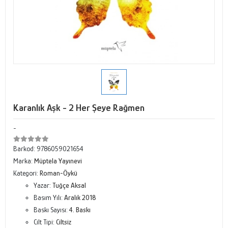
Karanlık Aşk - 2 Her Şeye Rağmen
-
Barkod:
9786059021654
Marka:
Müptela Yayınevi
Kategori:
Roman-Öykü
Yazar:
Tuğçe Aksal
Basım Yılı:
Aralık 2018
Baskı Sayısı:
4. Baskı
Cilt Tipi:
Ciltsiz