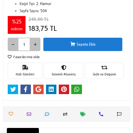
Kağıt Tipi:
2. Hamur
Sayfa Sayısı:
504
245,00 TL
%25
183,75 TL
indirim
Sepete Ekle
Favorilerime ekle
Hızlı Gönderi
Güvenli Alışveriş
İade ve Değişim