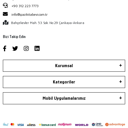
+90 312 223 7773
info@gazikitabevi.com.tr
Bahçelievler Mah. 53. Sok. No:29 Çankaya-Ankara
Bizi Takip Edin
Kurumsal
Kategoriler
Mobil Uygulamalarımız