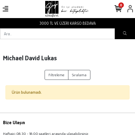
0
3000 TL VE ÜZERİ KARGO BEDAVA
Michael David Lukas
Filtreleme
Sıralama
Ürün bulunamadı.
Bize Ulaşın
Haftaiçi 08:30 - 18:00 saatleri arasında ulaşabilirsiniz.