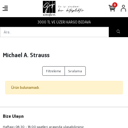
0
3000 TL VE ÜZERİ KARGO BEDAVA
Michael A. Strauss
Filtreleme
Sıralama
Ürün bulunamadı.
Bize Ulaşın
Haftaiçi 08:30 - 18:00 saatleri arasında ulaşabilirsiniz.