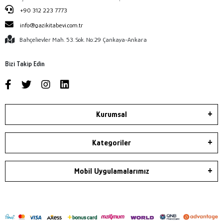
+90 312 223 7773
info@gazikitabevi.com.tr
Bahçelievler Mah. 53. Sok. No:29 Çankaya-Ankara
Bizi Takip Edin
Kurumsal
Kategoriler
Mobil Uygulamalarımız