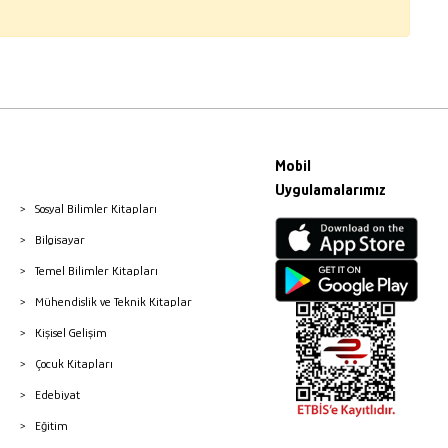
Mobil
Uygulamalarımız
Sosyal Bilimler Kitapları
Bilgisayar
Temel Bilimler Kitapları
Mühendislik ve Teknik Kitaplar
Kişisel Gelişim
Çocuk Kitapları
Edebiyat
Eğitim