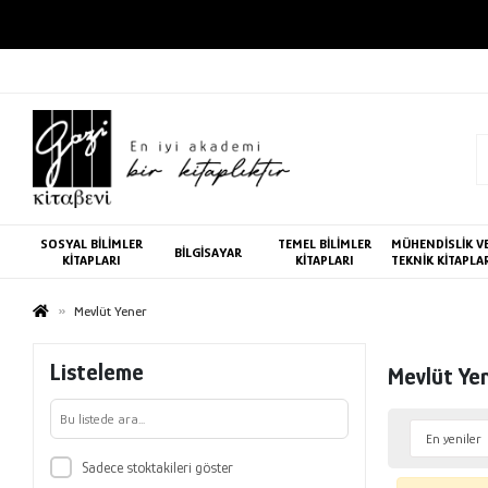
SOSYAL BİLİMLER
TEMEL BİLİMLER
MÜHENDİSLİK V
BİLGİSAYAR
KİTAPLARI
KİTAPLARI
TEKNİK KİTAPLA
Mevlüt Yener
Listeleme
Mevlüt Ye
Sadece stoktakileri göster