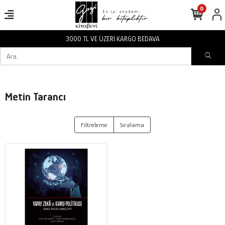
0
3000 TL VE ÜZERİ KARGO BEDAVA
Metin Tarancı
Filtreleme
Sıralama