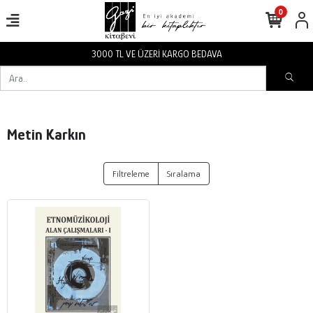
0
3000 TL VE ÜZERİ KARGO BEDAVA
Metin Karkın
Filtreleme
Sıralama