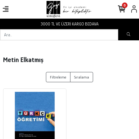
0
3000 TL VE ÜZERİ KARGO BEDAVA
Metin Elkatmış
Filtreleme
Sıralama