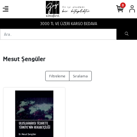
0
3000 TL VE ÜZERİ KARGO BEDAVA
Mesut Şengüler
Filtreleme
Sıralama