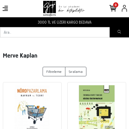
0
3000 TL VE ÜZERİ KARGO BEDAVA
Merve Kaplan
Filtreleme
Sıralama