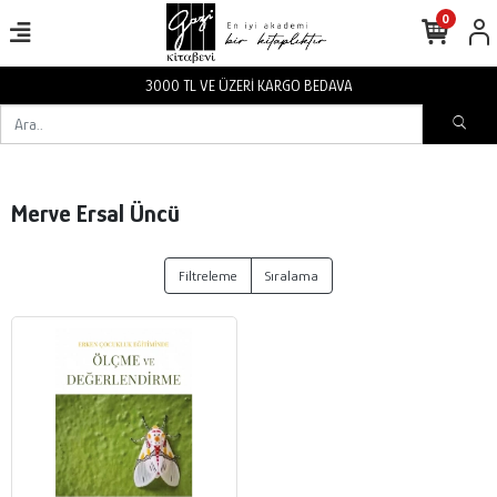
0
3000 TL VE ÜZERİ KARGO BEDAVA
Merve Ersal Üncü
Filtreleme
Sıralama