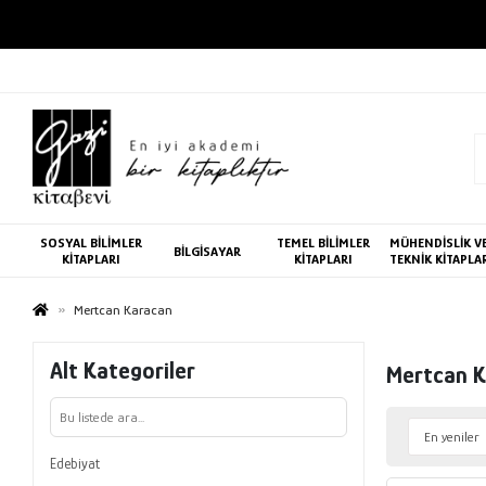
SOSYAL BİLİMLER
TEMEL BİLİMLER
MÜHENDİSLİK V
BİLGİSAYAR
KİTAPLARI
KİTAPLARI
TEKNİK KİTAPLA
Mertcan Karacan
Alt Kategoriler
Mertcan 
Edebiyat