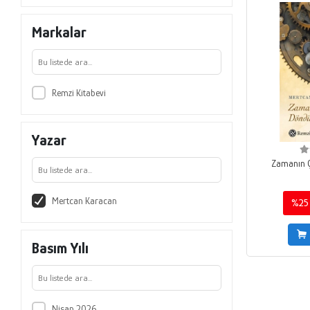
Markalar
Remzi Kitabevi
Yazar
Zamanın 
Mertcan Karacan
%25
Basım Yılı
Nisan 2026