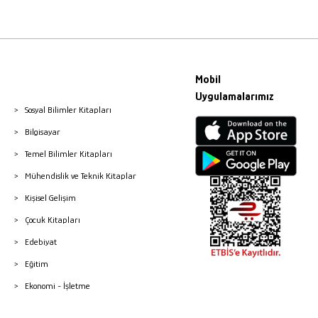
Mobil
Uygulamalarımız
Sosyal Bilimler Kitapları
Bilgisayar
Temel Bilimler Kitapları
Mühendislik ve Teknik Kitaplar
Kişisel Gelişim
Çocuk Kitapları
Edebiyat
Eğitim
Ekonomi - İşletme