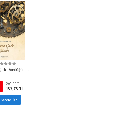
Çarkı Döndüğünde
205,00 TL
153,75 TL
Sepete Ekle