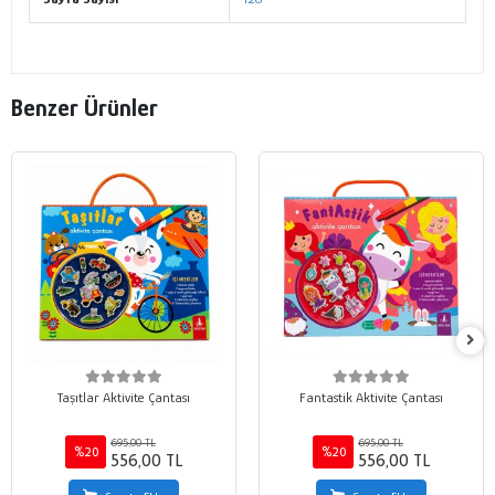
Benzer Ürünler
Taşıtlar Aktivite Çantası
Fantastik Aktivite Çantası
695,00 TL
695,00 TL
%20
%20
556,00 TL
556,00 TL