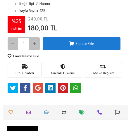
Kağıt Tipi:
2. Hamur
Sayfa Sayısı:
128
240,00 TL
%25
180,00 TL
indirim
Sepete Ekle
Favorilerime ekle
Hızlı Gönderi
Güvenli Alışveriş
İade ve Değişim