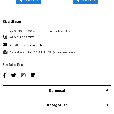
Sepete Ekle
Sepete Ekle
Bize Ulaşın
Haftaiçi 08:30 - 18:00 saatleri arasında ulaşabilirsiniz.
+90 312 223 7773
info@gazikitabevi.com.tr
Bahçelievler Mah. 53. Sok. No:29 Çankaya-Ankara
Bizi Takip Edin
Kurumsal
Kategoriler