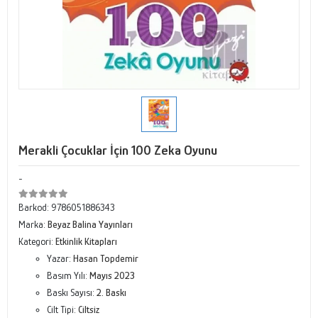
Merakli Çocuklar İçin 100 Zeka Oyunu
-
Barkod:
9786051886343
Marka:
Beyaz Balina Yayınları
Kategori:
Etkinlik Kitapları
Yazar:
Hasan Topdemir
Basım Yılı:
Mayıs 2023
Baskı Sayısı:
2. Baskı
Cilt Tipi:
Ciltsiz