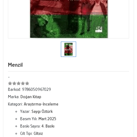
Menzil
-
Barkod:
9786050967029
Marka:
Doğan Kitap
Kategori:
Araştırma-İnceleme
Yazar:
Saygı Öztürk
Basım Yılı:
Mart 2025
Baskı Sayısı:
4. Baskı
Cilt Tipi:
Ciltsiz