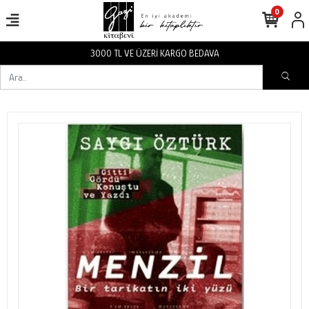
0
3000 TL VE ÜZERİ KARGO BEDAVA