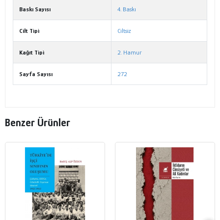
Baskı Sayısı
4. Baskı
Cilt Tipi
Ciltsiz
Kağıt Tipi
2. Hamur
Sayfa Sayısı
272
Benzer Ürünler