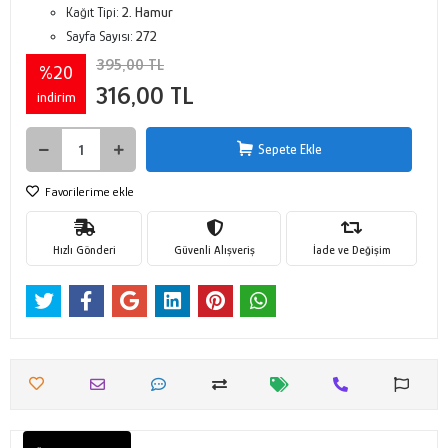
Kağıt Tipi:
2. Hamur
Sayfa Sayısı:
272
395,00 TL
%20
316,00 TL
indirim
Sepete Ekle
Favorilerime ekle
Hızlı Gönderi
Güvenli Alışveriş
İade ve Değişim