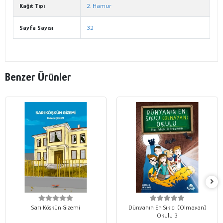
Kağıt Tipi
2. Hamur
Sayfa Sayısı
32
Benzer Ürünler
Sarı Köşkün Gizemi
Dünyanın En Sıkıcı (Olmayan)
Okulu 3