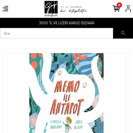
0
3000 TL VE ÜZERİ KARGO BEDAVA