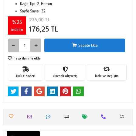
Kağıt Tipi:
2. Hamur
Sayfa Sayısı:
32
235,00 TL
%25
176,25 TL
indirim
Sepete Ekle
Favorilerime ekle
Hızlı Gönderi
Güvenli Alışveriş
İade ve Değişim