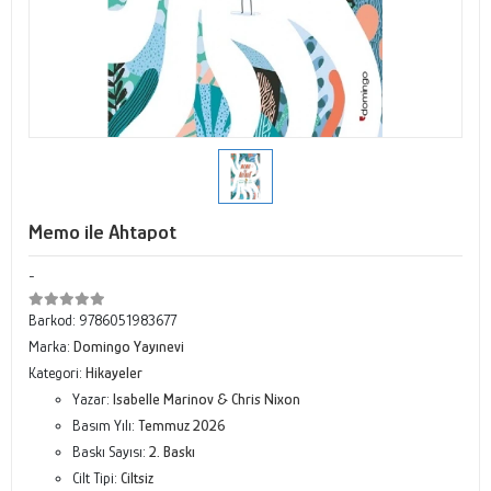
Memo ile Ahtapot
-
Barkod:
9786051983677
Marka:
Domingo Yayınevi
Kategori:
Hikayeler
Yazar:
Isabelle Marinov & Chris Nixon
Basım Yılı:
Temmuz 2026
Baskı Sayısı:
2. Baskı
Cilt Tipi:
Ciltsiz