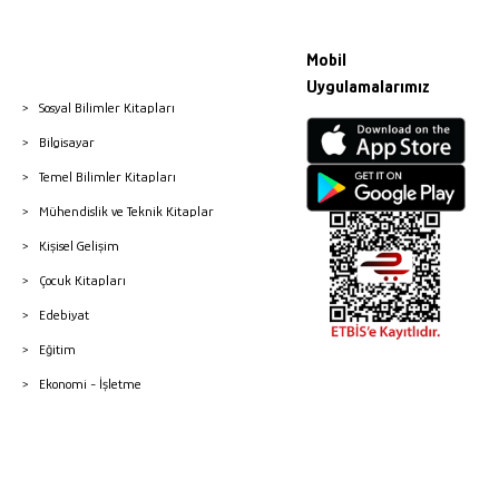
Mobil
Uygulamalarımız
Sosyal Bilimler Kitapları
Bilgisayar
Temel Bilimler Kitapları
Mühendislik ve Teknik Kitaplar
Kişisel Gelişim
Çocuk Kitapları
Edebiyat
Eğitim
Ekonomi - İşletme