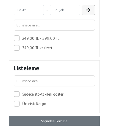
-
249,00 TL - 299,00 TL
349,00 TL ve üzeri
Listeleme
Sadece stoktakileri göster
Ücretsiz Kargo
Seçimleri Temizle