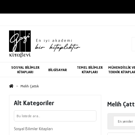
SOSYAL BİLİMLER
TEMEL BİLİMLER
MÜHENDİSLİK V
BİLGİSAYAR
KİTAPLARI
KİTAPLARI
TEKNİK KİTAPLA
Melih Çattık
Alt Kategoriler
Melih Çatt
Sosyal Bilimler Kitapları