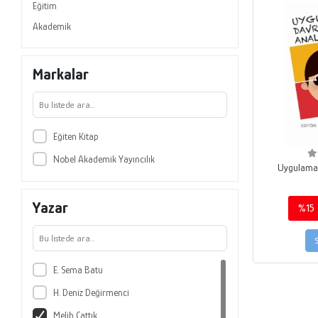
Eğitim
Akademik
Markalar
Eğiten Kitap
Nobel Akademik Yayıncılık
Uygulamal
Yazar
%15
E. Sema Batu
H. Deniz Değirmenci
Melih Çattık