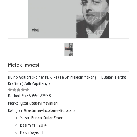
Melek İmgesi
Duino Ağıtları (Rainer M. Rilke) ile Bir Meleğin Yakarışı - Dualar (Hertha
Kraftner) Adlı Yapıtlarıyla
Barkod:
9786055022938
Marka:
Çizgi Kitabevi Yayınları
Kategori:
Araştırma-İnceleme-Referans
Yazar:
Funda Kızıler Emer
Basım Yılı:
2014
Baskı Sayısı:
1