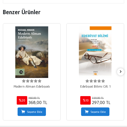
Benzer Ürünler
Modern Alman Edebiyatı
Edebiyat Bilimi Cilt: 1
460,00 TL
330,00 TL
%20
%10
368,00 TL
297,00 TL
Sepete Ekle
Sepete Ekle