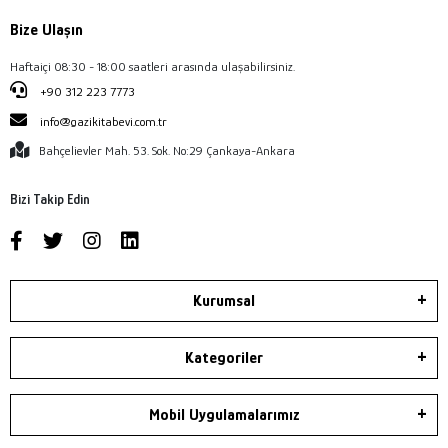
Bize Ulaşın
Haftaiçi 08:30 - 18:00 saatleri arasında ulaşabilirsiniz.
+90 312 223 7773
info@gazikitabevi.com.tr
Bahçelievler Mah. 53. Sok. No:29 Çankaya-Ankara
Bizi Takip Edin
Kurumsal
Kategoriler
Mobil Uygulamalarımız