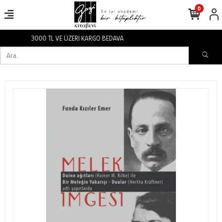
0
3000 TL VE ÜZERİ KARGO BEDAVA