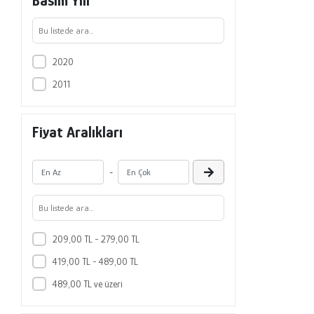
Basım Yılı
2020
2011
Fiyat Aralıkları
-
209,00 TL - 279,00 TL
419,00 TL - 489,00 TL
489,00 TL ve üzeri