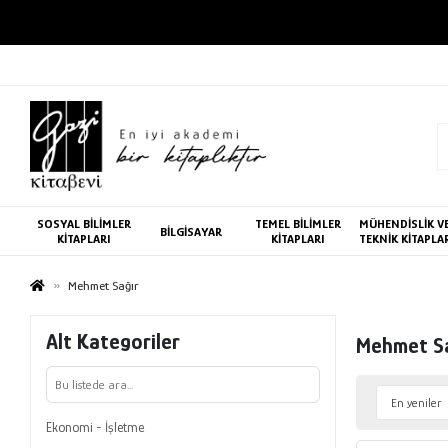
SOSYAL BİLİMLER
TEMEL BİLİMLER
MÜHENDİSLİK V
BİLGİSAYAR
KİTAPLARI
KİTAPLARI
TEKNİK KİTAPLA
Mehmet Sağır
Alt Kategoriler
Mehmet S
Ekonomi - İşletme