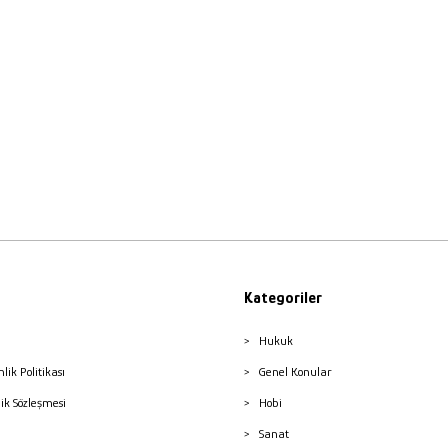
Kategoriler
Hukuk
nlik Politikası
Genel Konular
lik Sözleşmesi
Hobi
Sanat