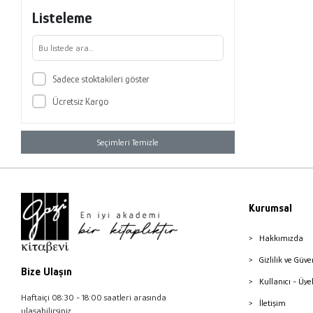
Listeleme
Sadece stoktakileri göster
Ücretsiz Kargo
Seçimleri Temizle
Kurumsal
Hakkımızda
Gizlilik ve Güve
Bize Ulaşın
Kullanıcı - Üye
Haftaiçi 08:30 - 18:00 saatleri arasında
İletişim
ulaşabilirsiniz.