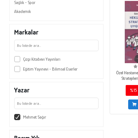
Sağlık - Spor
Akademik
Markalar
Çizgi Kitabevi Yayınları
Eğitim Yayınevi - Bilimsel Eserler
Özel Hastane
Stratejile
Yazar
%15
Mehmet Sağır