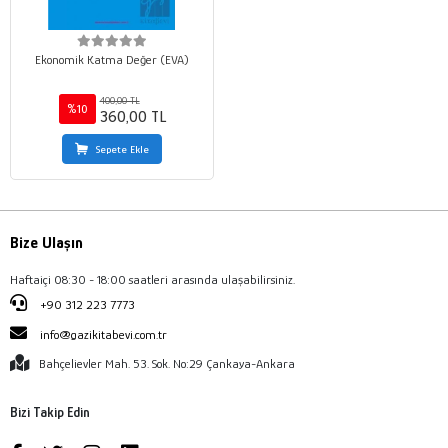
Ekonomik Katma Değer (EVA)
400,00 TL
%10
360,00 TL
Sepete Ekle
Bize Ulaşın
Haftaiçi 08:30 - 18:00 saatleri arasında ulaşabilirsiniz.
+90 312 223 7773
info@gazikitabevi.com.tr
Bahçelievler Mah. 53. Sok. No:29 Çankaya-Ankara
Bizi Takip Edin