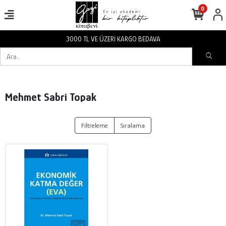
0
3000 TL VE ÜZERİ KARGO BEDAVA
Mehmet Sabri Topak
Filtreleme
Sıralama