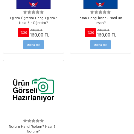
Eğitim Öğretim Hangi Eğitim?
İnsan Hangi İnsan? Nasıl Bir
Nasıl Bir Öğretim?
İnsan?
200,00 TL
200,00 TL
%20
%20
160,00 TL
160,00 TL
Stokta Yok
Stokta Yok
Toplum Hangi Toplum? Nasıl Bir
Toplum?