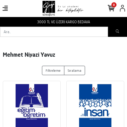
0
3000 TL VE ÜZERİ KARGO BEDAVA
Mehmet Niyazi Yavuz
Filtreleme
Sıralama