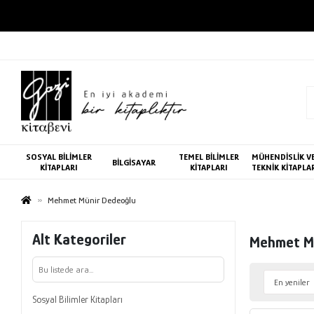
SOSYAL BİLİMLER
TEMEL BİLİMLER
MÜHENDİSLİK V
BİLGİSAYAR
KİTAPLARI
KİTAPLARI
TEKNİK KİTAPLA
Mehmet Münir Dedeoğlu
Alt Kategoriler
Mehmet M
Sosyal Bilimler Kitapları