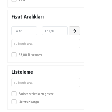
Fiyat Aralıkları
-
53,00 TL ve üzeri
Listeleme
Sadece stoktakileri göster
Ücretsiz Kargo