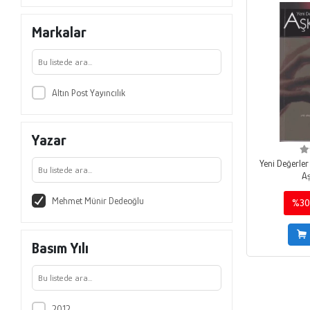
Markalar
Altın Post Yayıncılık
Yazar
Yeni Değerler
Aş
Mehmet Münir Dedeoğlu
%30
Basım Yılı
2012