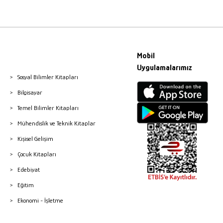
Mobil
Uygulamalarımız
Sosyal Bilimler Kitapları
Bilgisayar
Temel Bilimler Kitapları
Mühendislik ve Teknik Kitaplar
Kişisel Gelişim
Çocuk Kitapları
Edebiyat
Eğitim
Ekonomi - İşletme