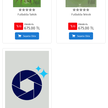
Futbolda Taktik
Futbolda Teknik
750,00 TL
750,00 TL
%10
%10
675,00 TL
675,00 TL
Sepete Ekle
Sepete Ekle