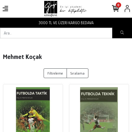
0
3000 TL VE ÜZERİ KARGO BEDAVA
Mehmet Koçak
Filtreleme
Sıralama