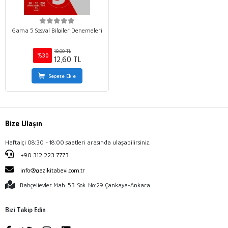
Gama 5 Sosyal Bilgiler Denemeleri
18,00 TL
%30
12,60 TL
Sepete Ekle
Bize Ulaşın
Haftaiçi 08:30 - 18:00 saatleri arasında ulaşabilirsiniz.
+90 312 223 7773
info@gazikitabevi.com.tr
Bahçelievler Mah. 53. Sok. No:29 Çankaya-Ankara
Bizi Takip Edin