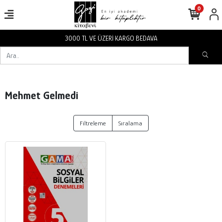
0
3000 TL VE ÜZERİ KARGO BEDAVA
Mehmet Gelmedi
Filtreleme
Sıralama