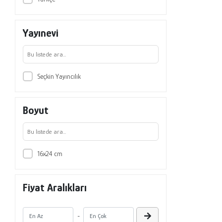
Yayınevi
Seçkin Yayıncılık
Boyut
16x24 cm
Fiyat Aralıkları
-