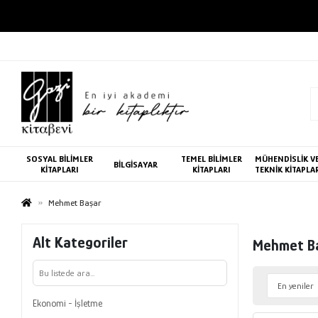
SOSYAL BİLİMLER
TEMEL BİLİMLER
MÜHENDİSLİK V
BİLGİSAYAR
KİTAPLARI
KİTAPLARI
TEKNİK KİTAPLA
Mehmet Başar
Alt Kategoriler
Mehmet B
Ekonomi - İşletme