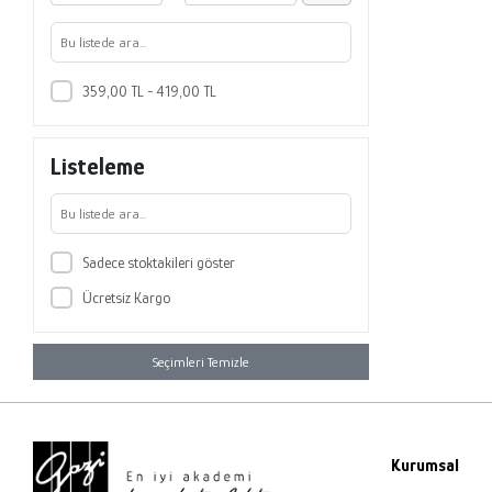
359,00 TL - 419,00 TL
Listeleme
Sadece stoktakileri göster
Ücretsiz Kargo
Seçimleri Temizle
Kurumsal