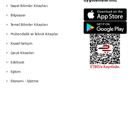
Uygulamalarımız
Sosyal Bilimler Kitapları
Bilgisayar
Temel Bilimler Kitapları
Mühendislik ve Teknik Kitaplar
Kişisel Gelişim
Çocuk Kitapları
Edebiyat
Eğitim
Ekonomi - İşletme