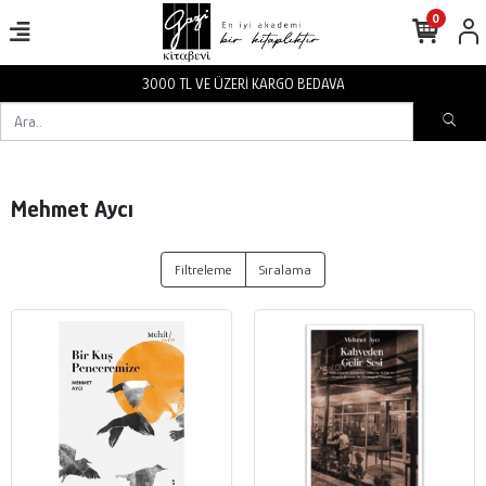
0
3000 TL VE ÜZERİ KARGO BEDAVA
Mehmet Aycı
Filtreleme
Sıralama