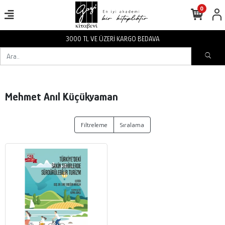
0
3000 TL VE ÜZERİ KARGO BEDAVA
Mehmet Anıl Küçükyaman
Filtreleme
Sıralama