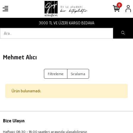
0
3000 TL VE ÜZERİ KARGO BEDAVA
Mehmet Alıcı
Filtreleme
Sıralama
Ürün bulunamadı.
Bize Ulaşın
Haftaiçi 08:30 - 18:00 saatleri arasında ulaşabilirsiniz.