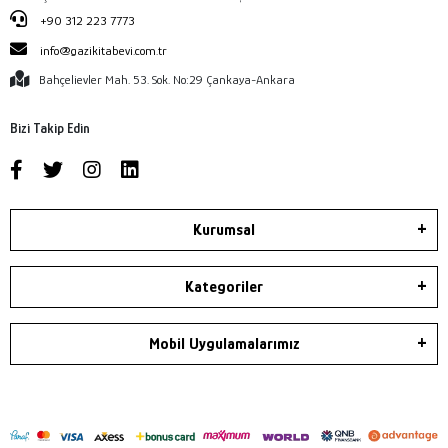
+90 312 223 7773
info@gazikitabevi.com.tr
Bahçelievler Mah. 53. Sok. No:29 Çankaya-Ankara
Bizi Takip Edin
Kurumsal
Kategoriler
Mobil Uygulamalarımız