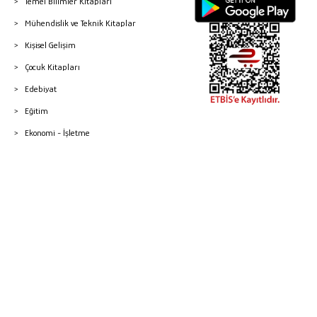
Temel Bilimler Kitapları
Mühendislik ve Teknik Kitaplar
Kişisel Gelişim
Çocuk Kitapları
Edebiyat
Eğitim
Ekonomi - İşletme
© 2026 Gazi Kitabevi - Tüm Hakları Saklıdır