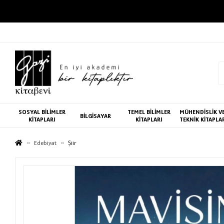
SOSYAL BİLİMLER
TEMEL BİLİMLER
MÜHENDİSLİK V
BİLGİSAYAR
KİTAPLARI
KİTAPLARI
TEKNİK KİTAPLA
Edebiyat
Şiir