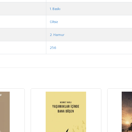
1. Baskı
Ciltsiz
2. Hamur
256