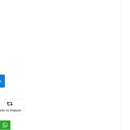
e
İade ve Değişim