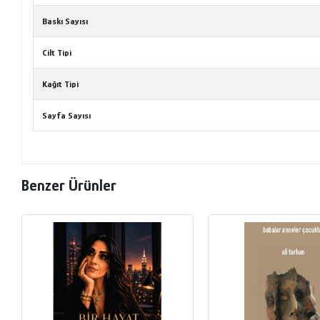
Baskı Sayısı
Cilt Tipi
Kağıt Tipi
Sayfa Sayısı
Benzer Ürünler