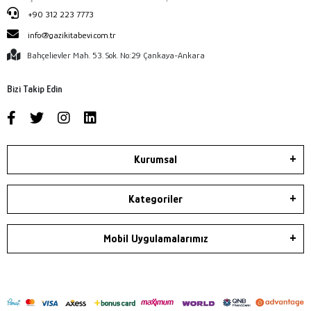
+90 312 223 7773
info@gazikitabevi.com.tr
Bahçelievler Mah. 53. Sok. No:29 Çankaya-Ankara
Bizi Takip Edin
Kurumsal
Kategoriler
Mobil Uygulamalarımız