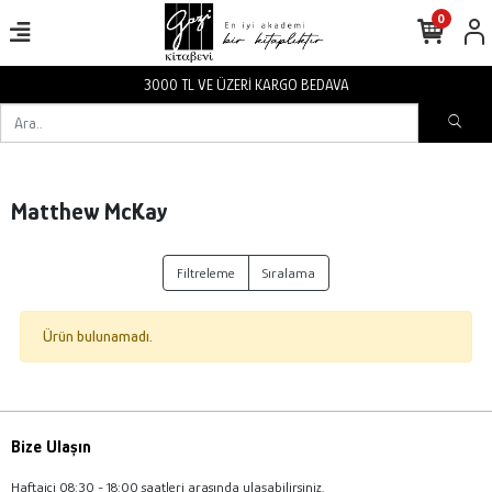
0
3000 TL VE ÜZERİ KARGO BEDAVA
Matthew McKay
Filtreleme
Sıralama
Ürün bulunamadı.
Bize Ulaşın
Haftaiçi 08:30 - 18:00 saatleri arasında ulaşabilirsiniz.