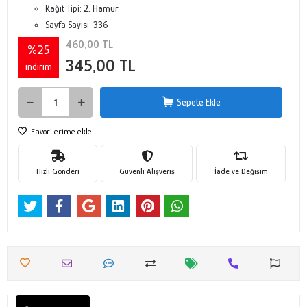
Kağıt Tipi:
2. Hamur
Sayfa Sayısı:
336
460,00 TL
%25
345,00 TL
indirim
Sepete Ekle
Favorilerime ekle
Hızlı Gönderi
Güvenli Alışveriş
İade ve Değişim