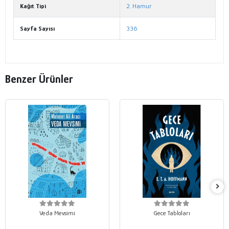
Kağıt Tipi
2. Hamur
Sayfa Sayısı
336
Benzer Ürünler
Veda Mevsimi
Gece Tabloları