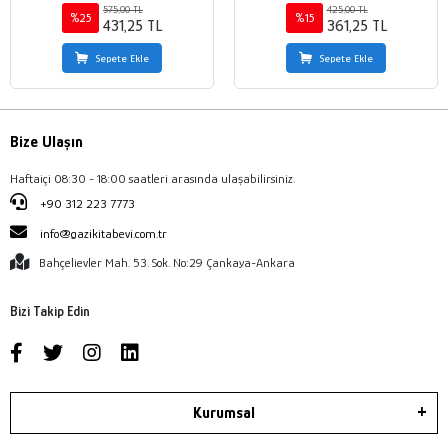
575,00 TL
425,00 TL
%25
%15
431,25 TL
361,25 TL
Sepete Ekle
Sepete Ekle
Bize Ulaşın
Haftaiçi 08:30 - 18:00 saatleri arasında ulaşabilirsiniz.
+90 312 223 7773
info@gazikitabevi.com.tr
Bahçelievler Mah. 53. Sok. No:29 Çankaya-Ankara
Bizi Takip Edin
Kurumsal