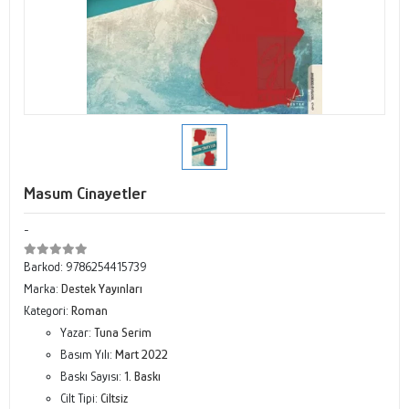
Masum Cinayetler
-
Barkod:
9786254415739
Marka:
Destek Yayınları
Kategori:
Roman
Yazar:
Tuna Serim
Basım Yılı:
Mart 2022
Baskı Sayısı:
1. Baskı
Cilt Tipi:
Ciltsiz